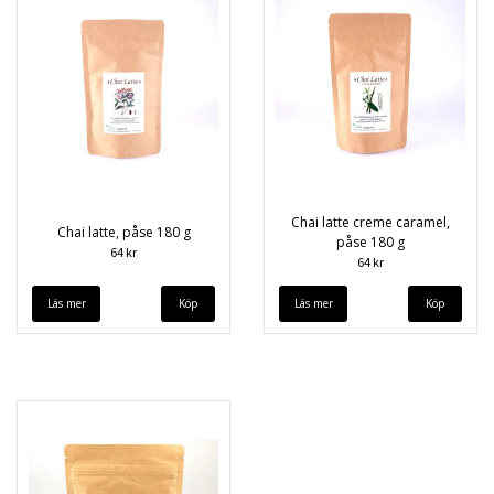
Chai latte creme caramel,
Chai latte, påse 180 g
påse 180 g
64 kr
64 kr
Läs mer
Läs mer