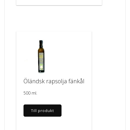
Öländsk rapsolja fänkål
500 ml.
Till produkt