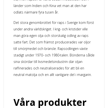
länder som Indien och Kina vet man at den har
odlats närmare fyra tusen år.
Det stora genombrottet för raps i Sverige kom först
under andra världskriget. I krig- och kristider ville
man göra egen olja och storskalig odling av raps
satte fart. Det som främst producerades var oljor
till smörjmedel och bränsle. Rapsodlingen växte
stadigt under 1970- och 1980-talen. Bönderna sålde
sina skördar till livsmedelsindustrin där oljan
raffinerades och neutraliserades för att bli en
neutral matolja och en allt vanligare del i margarin.
Våra produkter