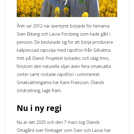
Året var 2012 när äventyret började för herrarna
Sven Ekberg och Lasse Forsberg som hade gått i
pension. De beslutade sig för att börja producera
kallpressad rapsolja med rapsfrön från Gillsättra
mitt på Öland. Projektet lyckades och idag finns,
förutom den naturella oljan även flera smaksatta
sorter samt rostade rapsfrön i sortimentet.
Smaksättningarna har Karin Fransson, Ölands
örtdrottning, tagit fram.
Nu i ny regi
Nu är det 2025 och den 7 mars tog Ölands
Örtagård över företaget som Sven och Lasse har