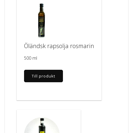
Öländsk rapsolja rosmarin
500 ml
Till produkt