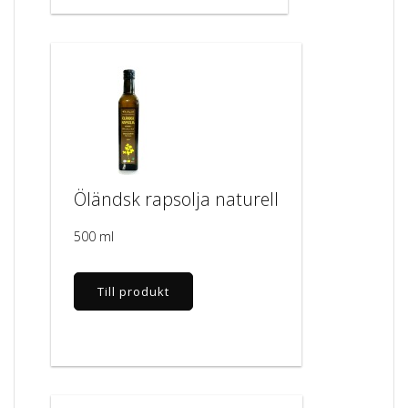
Öländsk rapsolja naturell
500 ml
Till produkt