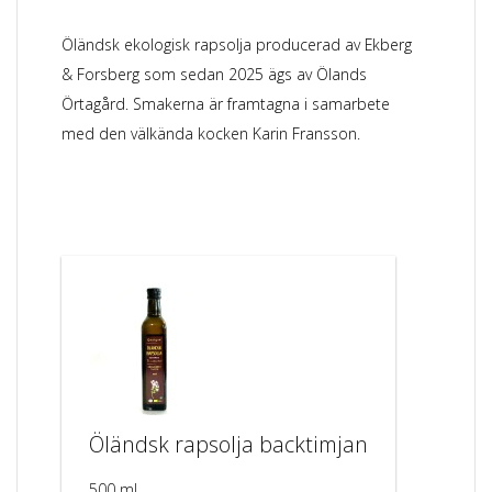
Öländsk ekologisk rapsolja producerad av Ekberg
& Forsberg som sedan 2025 ägs av Ölands
Örtagård. Smakerna är framtagna i samarbete
med den välkända kocken Karin Fransson.
Öländsk rapsolja backtimjan
500 ml