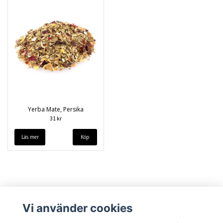
Yerba Mate, Persika
31 kr
Läs mer
Vi använder cookies