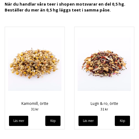
När du handlar våra teer i shopen motsvarar en del 0,5 hg.
Beställer du mer än 0,5 hg läggs teet i samma påse.
Kamomill, örtte
Lugn & ro, örtte
31 kr
31 kr
Läs mer
Läs mer