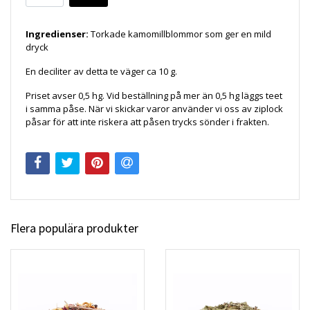
Ingredienser:
Torkade kamomillblommor som ger en mild
dryck
En deciliter av detta te väger ca 10 g.
Priset avser 0,5 hg. Vid beställning på mer än 0,5 hg läggs teet
i samma påse. När vi skickar varor använder vi oss av ziplock
påsar för att inte riskera att påsen trycks sönder i frakten.
Flera populära produkter