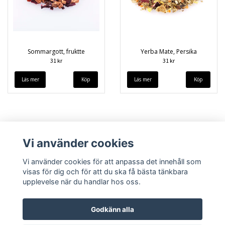
Sommargott, fruktte
Yerba Mate, Persika
31 kr
31 kr
Läs mer
Läs mer
Vi använder cookies
Vi använder cookies för att anpassa det innehåll som
visas för dig och för att du ska få bästa tänkbara
upplevelse när du handlar hos oss.
Köpvillkor
Kontakt
Godkänn alla