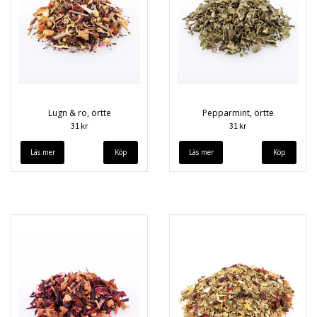
Lugn & ro, örtte
Pepparmint, örtte
31 kr
31 kr
Läs mer
Läs mer