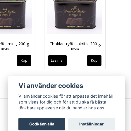
ffel mint, 200 g
Chokladtryffel lakrits, 200 g
105 kr
105 kr
Läs mer
Vi använder cookies
Vi använder cookies för att anpassa det innehåll
som visas för dig och för att du ska få bästa
tänkbara upplevelse när du handlar hos oss.
Godkänn alla
Inställningar