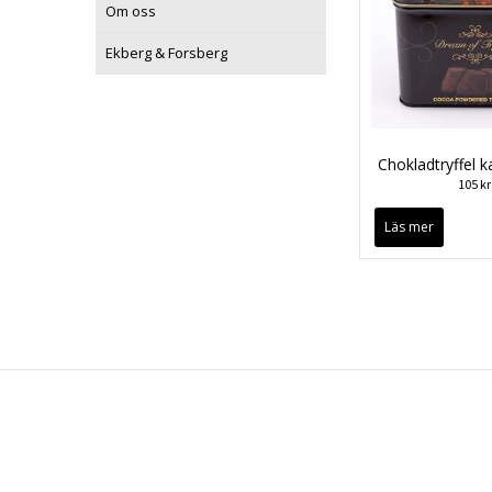
Om oss
Ekberg & Forsberg
Chokladtryffel 
105 kr
Läs mer