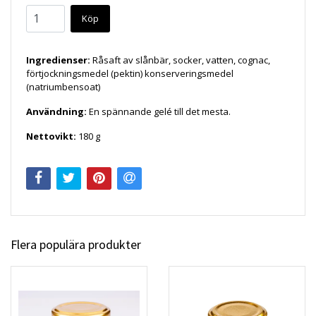
Köp
Ingredienser:
Råsaft av slånbär, socker, vatten, cognac,
förtjockningsmedel (pektin) konserveringsmedel
(natriumbensoat)
Användning:
En spännande gelé till det mesta.
Nettovikt:
180 g
Flera populära produkter