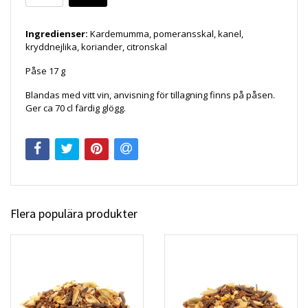
Ingredienser:
Kardemumma, pomeransskal, kanel,
kryddnejlika, koriander, citronskal
Påse 17 g
Blandas med vitt vin, anvisning för tillagning finns på påsen.
Ger ca 70 cl färdig glögg.
Flera populära produkter