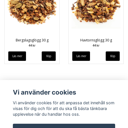
Bergslagsglögg 30 g
Havtornsglögg 30 g
44 kr
44 kr
Läs mer
Läs mer
Vi använder cookies
Vi använder cookies för att anpassa det innehåll som
visas för dig och för att du ska få bästa tänkbara
upplevelse när du handlar hos oss.
Köpvillkor
Kontakt