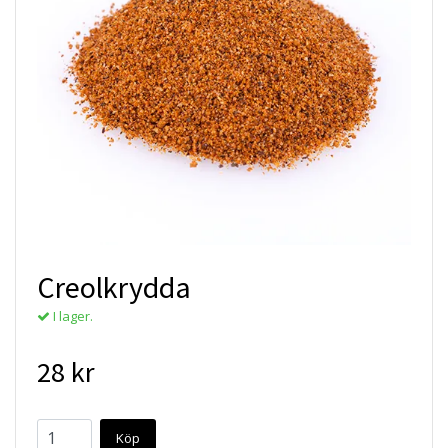
Creolkrydda
I lager.
28 kr
Köp