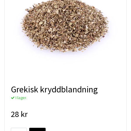
Grekisk kryddblandning
I lager.
28 kr