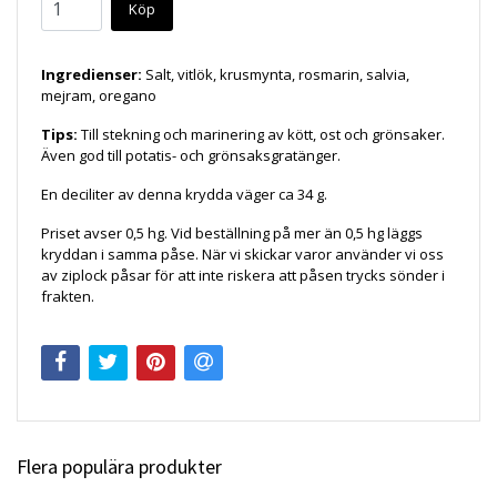
Köp
Ingredienser:
Salt, vitlök, krusmynta, rosmarin, salvia,
mejram, oregano
Tips:
Till stekning och marinering av kött, ost och grönsaker.
Även god till potatis- och grönsaksgratänger.
En deciliter av denna krydda väger ca 34 g.
Priset avser 0,5 hg. Vid beställning på mer än 0,5 hg läggs
kryddan i samma påse. När vi skickar varor använder vi oss
av ziplock påsar för att inte riskera att påsen trycks sönder i
frakten.
Flera populära produkter