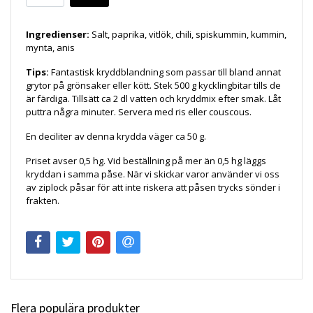
Ingredienser:
Salt, paprika, vitlök, chili, spiskummin, kummin,
mynta, anis
Tips:
Fantastisk kryddblandning som passar till bland annat
grytor på grönsaker eller kött. Stek 500 g kycklingbitar tills de
är färdiga. Tillsätt ca 2 dl vatten och kryddmix efter smak. Låt
puttra några minuter. Servera med ris eller couscous.
En deciliter av denna krydda väger ca 50 g.
Priset avser 0,5 hg. Vid beställning på mer än 0,5 hg läggs
kryddan i samma påse. När vi skickar varor använder vi oss
av ziplock påsar för att inte riskera att påsen trycks sönder i
frakten.
Flera populära produkter