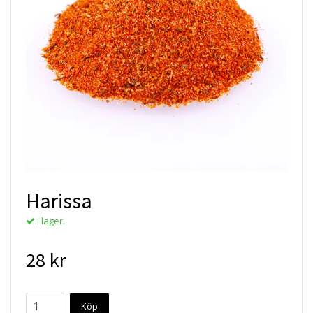
Harissa
I lager.
28 kr
Köp