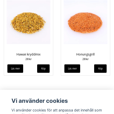
Hawaii kryddmix
Honungsgrill
28 kr
28 kr
Läs mer
Läs mer
Vi använder cookies
Vi använder cookies för att anpassa det innehåll som