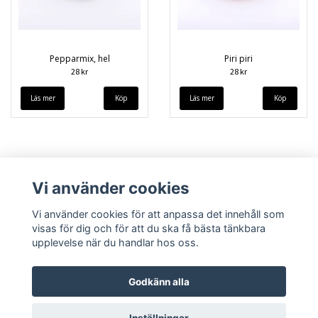
Pepparmix, hel
Piri piri
28 kr
28 kr
Läs mer
Läs mer
Vi använder cookies
Vi använder cookies för att anpassa det innehåll som
visas för dig och för att du ska få bästa tänkbara
upplevelse när du handlar hos oss.
Köpvillkor
Kontakt
Godkänn alla