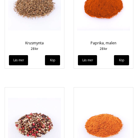
Krusmynta
Paprika, malen
28 kr
28 kr
Läs mer
Läs mer