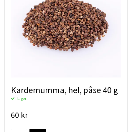
Kardemumma, hel, påse 40 g
I lager.
60 kr