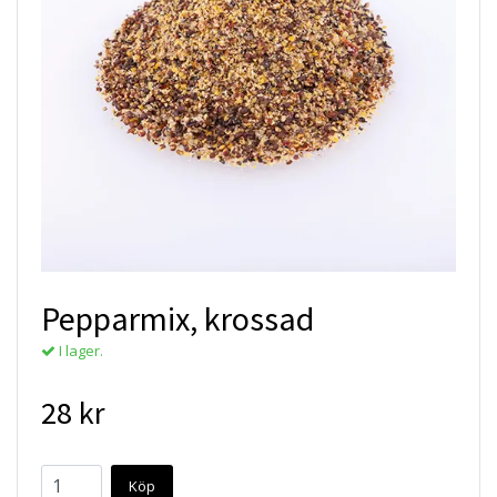
Pepparmix, krossad
I lager.
28 kr
Köp