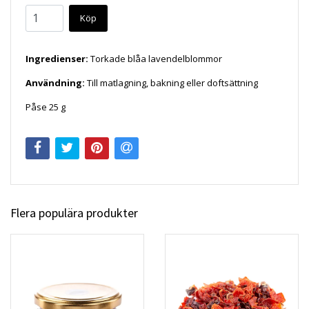
Köp
Ingredienser:
Torkade blåa lavendelblommor
Användning:
Till matlagning, bakning eller doftsättning
Påse 25 g
Flera populära produkter