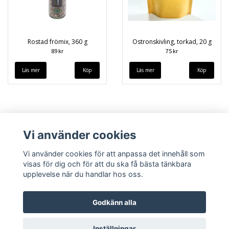
Rostad frömix, 360 g
Ostronskivling, torkad, 20 g
89 kr
75 kr
Läs mer
Läs mer
Vi använder cookies
Vi använder cookies för att anpassa det innehåll som
visas för dig och för att du ska få bästa tänkbara
upplevelse när du handlar hos oss.
Köpvillkor
Kontakt
Godkänn alla
Inställningar