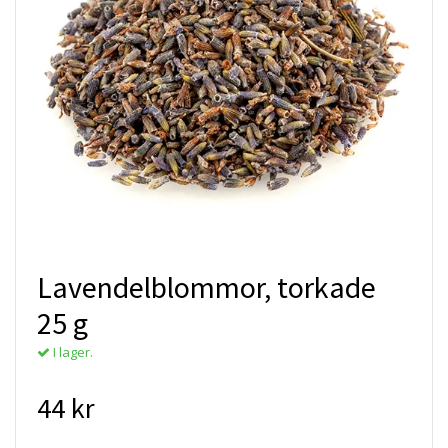
Lavendelblommor, torkade
25 g
I lager.
44 kr