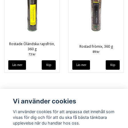
Rostade Öländska rapsfrön,
Rostad frömix, 360 g
360 g
89 kr
73 kr
Läs mer
Läs mer
Vi använder cookies
Vi använder cookies för att anpassa det innehåll som
visas för dig och för att du ska få bästa tänkbara
upplevelse när du handlar hos oss.