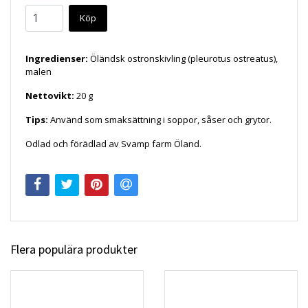
Köp
Ingredienser:
Öländsk ostronskivling (pleurotus ostreatus),
malen
Nettovikt:
20 g
Tips:
Använd som smaksättning i soppor, såser och grytor.
Odlad och förädlad av Svamp farm Öland.
Flera populära produkter