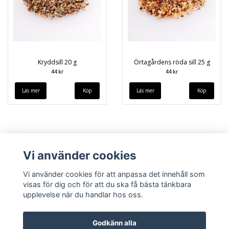
Kryddsill 20 g
Örtagårdens röda sill 25 g
44 kr
44 kr
Läs mer
Läs mer
Vi använder cookies
Vi använder cookies för att anpassa det innehåll som
visas för dig och för att du ska få bästa tänkbara
upplevelse när du handlar hos oss.
Köpvillkor
Kontakt
Godkänn alla