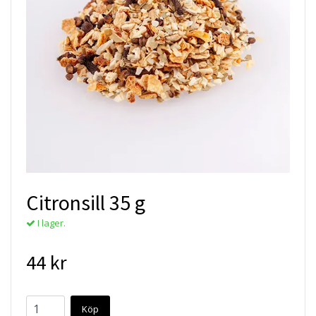
Citronsill 35 g
I lager.
44 kr
Köp