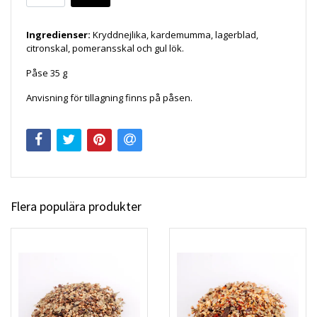
Ingredienser:
Kryddnejlika, kardemumma, lagerblad,
citronskal, pomeransskal och gul lök.
Påse 35 g
Anvisning för tillagning finns på påsen.
Flera populära produkter