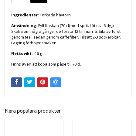
Ingredienser:
Torkade havtorn
Användning:
Fyll flaskan (70 cl) med sprit. Låt dra 6 dygn.
Skaka om några gånger de första 12 timmarna. Sila av först
genom tesil sedan genom kaffefilter. Tillsätt 2-3 sockerbitar.
Lagring förhöjer smaken.
Nettovikt:
16 g
Finns även att köpa som påse till 70 cl.
Flera populära produkter