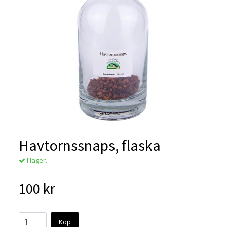
Havtornssnaps, flaska
I lager.
100 kr
Köp