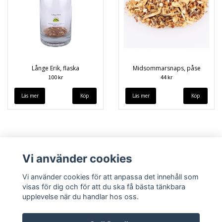
Långe Erik, flaska
Midsommarsnaps, påse
100 kr
44 kr
Läs mer
Läs mer
Vi använder cookies
Vi använder cookies för att anpassa det innehåll som
visas för dig och för att du ska få bästa tänkbara
upplevelse när du handlar hos oss.
Köpvillkor
Kontakt