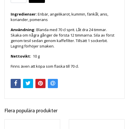
Ingredienser:
Enbär, angelikarot, kummin, fänkål, anis,
koriander, pomerans
Användning:
Blanda med 70 cl sprit. Låt dra 24 timmar.
Skaka om några gånger de första 12 timmarna. Sila av först
genom tesil sedan genom kaffefilter. Tillsätt 1 sockerbit.
Lagring förhöjer smaken.
Nettovikt:
10 g
Finns även att köpa som flaska till 70 cl.
Flera populära produkter