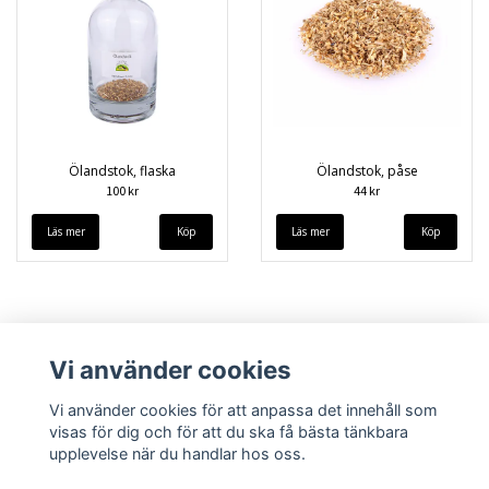
Ölandstok, flaska
Ölandstok, påse
100 kr
44 kr
Läs mer
Läs mer
Vi använder cookies
Vi använder cookies för att anpassa det innehåll som
visas för dig och för att du ska få bästa tänkbara
upplevelse när du handlar hos oss.
Köpvillkor
Kontakt