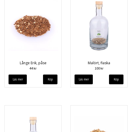
Långe Erik, påse
Malört, flaska
44 kr
100 kr
Läs mer
Läs mer