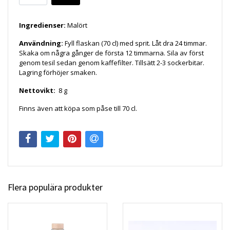
Ingredienser:
Malört
Användning:
Fyll flaskan (70 cl) med sprit. Låt dra 24 timmar.
Skaka om några gånger de första 12 timmarna. Sila av först
genom tesil sedan genom kaffefilter. Tillsätt 2-3 sockerbitar.
Lagring förhöjer smaken.
Nettovikt:
8 g
Finns även att köpa som påse till 70 cl.
Flera populära produkter