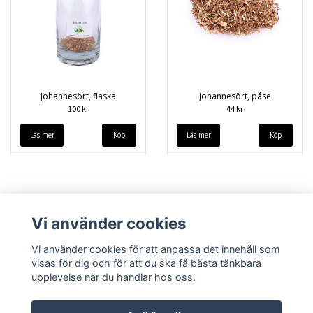
Johannesört, flaska
Johannesört, påse
100 kr
44 kr
Läs mer
Läs mer
Vi använder cookies
Vi använder cookies för att anpassa det innehåll som
visas för dig och för att du ska få bästa tänkbara
upplevelse när du handlar hos oss.
Köpvillkor
Kontakt