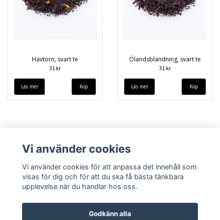
Havtorn, svart te
Ölandsblandning, svart te
31 kr
31 kr
Läs mer
Läs mer
Vi använder cookies
Vi använder cookies för att anpassa det innehåll som
visas för dig och för att du ska få bästa tänkbara
upplevelse när du handlar hos oss.
Köpvillkor
Kontakt
Godkänn alla