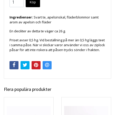
Köp
Ingredienser:
Svart te, apelsinskal, fläderblommor samt
arom av apelsin och fläder
En deciliter av detta te väger ca 26 g.
Priset avser 0,5 hg. Vid beställning på mer än 0,5 hg läggs teet
i samma påse. När vi skickar varor använder vi oss av ziplock
påsar för att inte riskera att påsen trycks sönder i frakten.
Flera populära produkter