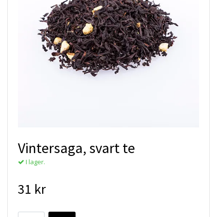
Vintersaga, svart te
I lager.
31 kr