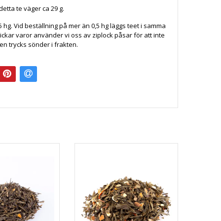
 detta te väger ca 29 g.
5 hg. Vid beställning på mer än 0,5 hg läggs teet i samma
ickar varor använder vi oss av ziplock påsar för att inte
en trycks sönder i frakten.