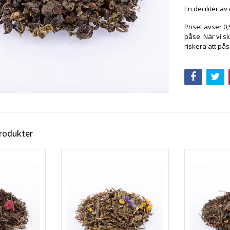
En deciliter av
Priset avser 0,
påse. När vi sk
riskera att pås
produkter