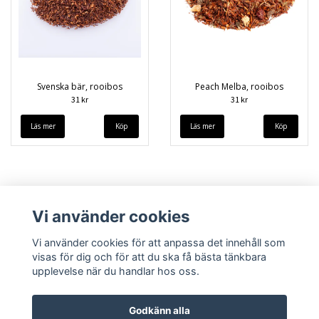
Svenska bär, rooibos
Peach Melba, rooibos
31 kr
31 kr
Läs mer
Läs mer
Vi använder cookies
Vi använder cookies för att anpassa det innehåll som
visas för dig och för att du ska få bästa tänkbara
upplevelse när du handlar hos oss.
Köpvillkor
Kontakt
Godkänn alla