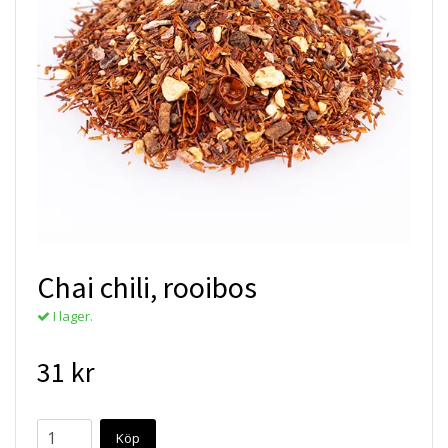
Chai chili, rooibos
I lager.
31 kr
Köp