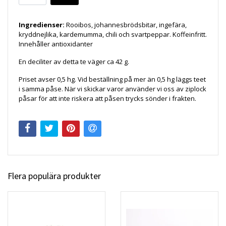
Ingredienser:
Rooibos, johannesbrödsbitar, ingefära,
kryddnejlika, kardemumma, chili och svartpeppar. Koffeinfritt.
Innehåller antioxidanter
En deciliter av detta te väger ca 42 g.
Priset avser 0,5 hg. Vid beställning på mer än 0,5 hg läggs teet
i samma påse. När vi skickar varor använder vi oss av ziplock
påsar för att inte riskera att påsen trycks sönder i frakten.
Flera populära produkter