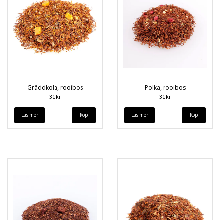
Gräddkola, rooibos
Polka, rooibos
31 kr
31 kr
Läs mer
Läs mer