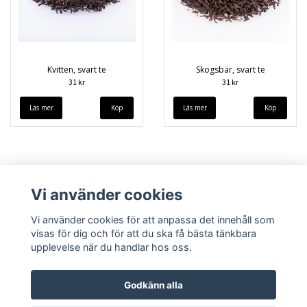
Kvitten, svart te
Skogsbär, svart te
31 kr
31 kr
Läs mer
Läs mer
Vi använder cookies
Vi använder cookies för att anpassa det innehåll som
visas för dig och för att du ska få bästa tänkbara
upplevelse när du handlar hos oss.
Köpvillkor
Kontakt
Godkänn alla