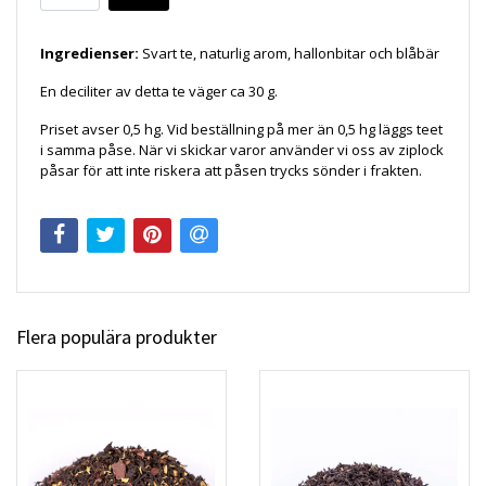
Ingredienser:
Svart te, naturlig arom, hallonbitar och blåbär
En deciliter av detta te väger ca 30 g.
Priset avser 0,5 hg. Vid beställning på mer än 0,5 hg läggs teet
i samma påse. När vi skickar varor använder vi oss av ziplock
påsar för att inte riskera att påsen trycks sönder i frakten.
Flera populära produkter