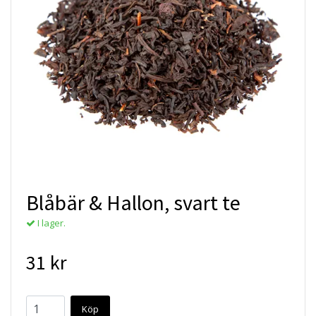
Blåbär & Hallon, svart te
I lager.
31 kr
Köp