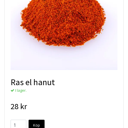
Ras el hanut
I lager.
28 kr
Köp