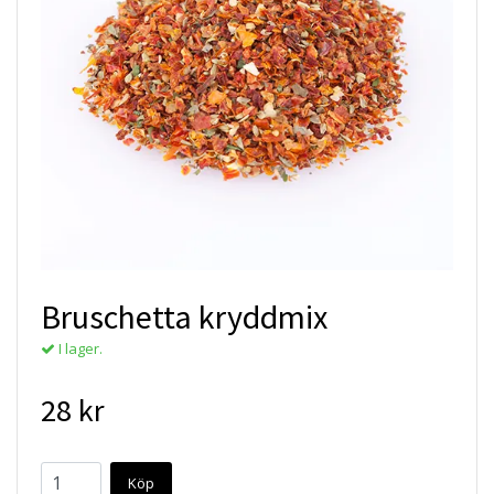
Bruschetta kryddmix
I lager.
28 kr
Köp