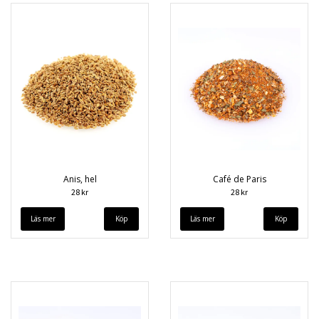
Anis, hel
Café de Paris
28 kr
28 kr
Läs mer
Läs mer