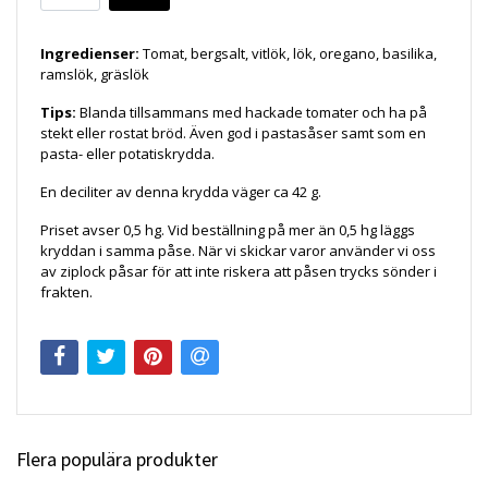
Ingredienser:
Tomat, bergsalt, vitlök, lök, oregano, basilika,
ramslök, gräslök
Tips:
Blanda tillsammans med hackade tomater och ha på
stekt eller rostat bröd. Även god i pastasåser samt som en
pasta- eller potatiskrydda.
En deciliter av denna krydda väger ca 42 g.
Priset avser 0,5 hg. Vid beställning på mer än 0,5 hg läggs
kryddan i samma påse. När vi skickar varor använder vi oss
av ziplock påsar för att inte riskera att påsen trycks sönder i
frakten.
Flera populära produkter