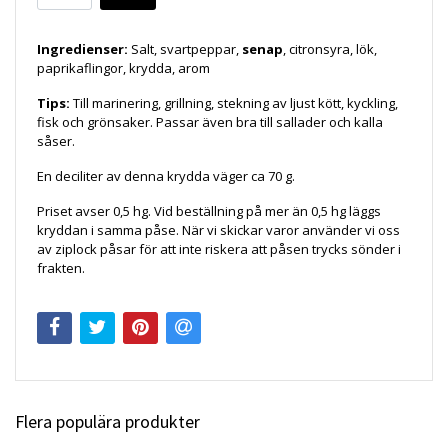
Ingredienser:
Salt, svartpeppar,
senap
, citronsyra, lök,
paprikaflingor, krydda, arom
Tips:
Till marinering, grillning, stekning av ljust kött, kyckling,
fisk och grönsaker. Passar även bra till sallader och kalla
såser.
En deciliter av denna krydda väger ca 70 g.
Priset avser 0,5 hg. Vid beställning på mer än 0,5 hg läggs
kryddan i samma påse. När vi skickar varor använder vi oss
av ziplock påsar för att inte riskera att påsen trycks sönder i
frakten.
Flera populära produkter