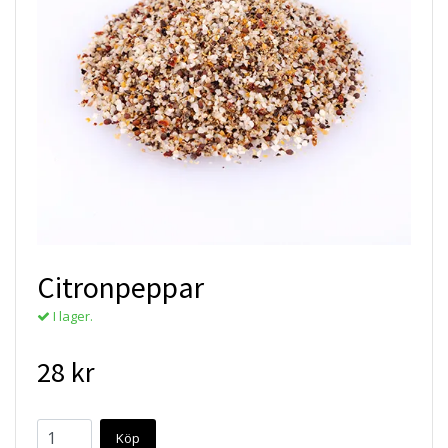
Citronpeppar
I lager.
28 kr
Köp