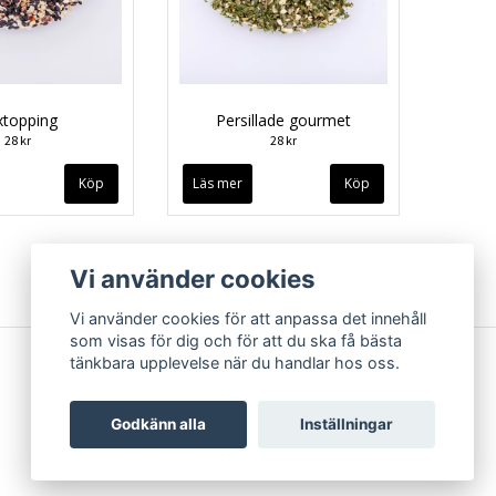
xtopping
Persillade gourmet
28 kr
28 kr
Läs mer
Vi använder cookies
Vi använder cookies för att anpassa det innehåll
som visas för dig och för att du ska få bästa
tänkbara upplevelse när du handlar hos oss.
Godkänn alla
Inställningar