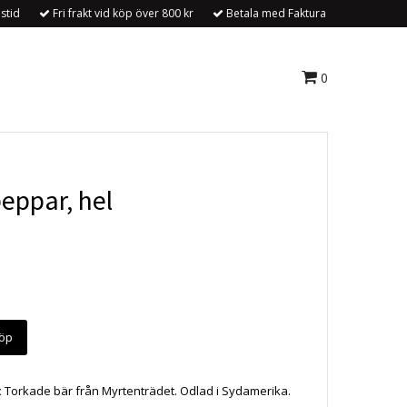
stid
Fri frakt vid köp över 800 kr
Betala med Faktura
0
eppar, hel
öp
:
Torkade bär från Myrtenträdet. Odlad i Sydamerika.