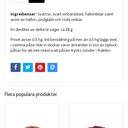
Ingredienser:
Svart te, svart vinbärsblad, hallonbitar samt
arom av hallon, jordgubb och röda vinbär
En deciliter av detta te väger ca 28 g.
Priset avser 0,5 hg. Vid beställning på mer än 0,5 hg läggs teet
i samma påse. När vi skickar varor använder vi oss av ziplock
påsar för att inte riskera att påsen trycks sönder i frakten.
Flera populära produkter