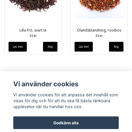
Lilla Frö, svart te
Ölandsblandning, rooibos
31 kr
31 kr
Läs mer
Läs mer
Vi använder cookies
Vi använder cookies för att anpassa det innehåll som
visas för dig och för att du ska få bästa tänkbara
upplevelse när du handlar hos oss.
Köpvillkor
Kontakt
Godkänn alla