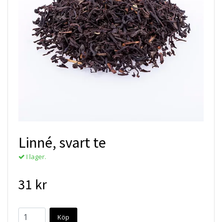
Linné, svart te
I lager.
31 kr
Köp