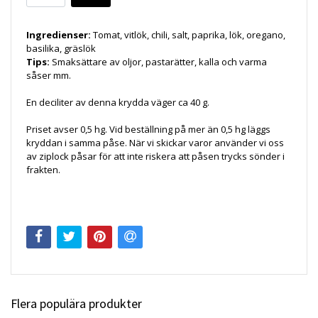
Ingredienser:
Tomat, vitlök, chili, salt, paprika, lök, oregano,
basilika, gräslök
Tips:
Smaksättare av oljor, pastarätter, kalla och varma
såser mm.
En deciliter av denna krydda väger ca 40 g.
Priset avser 0,5 hg. Vid beställning på mer än 0,5 hg läggs
kryddan i samma påse. När vi skickar varor använder vi oss
av ziplock påsar för att inte riskera att påsen trycks sönder i
frakten.
Flera populära produkter