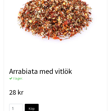
Arrabiata med vitlök
I lager.
28 kr
Köp