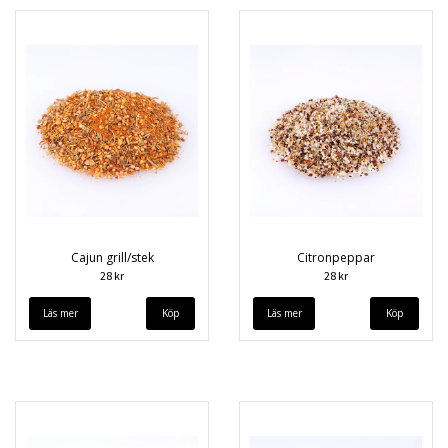
Cajun grill/stek
Citronpeppar
28 kr
28 kr
Läs mer
Läs mer