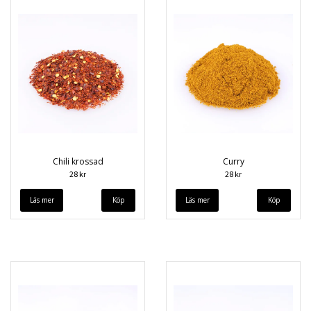
Chili krossad
Curry
28 kr
28 kr
Läs mer
Läs mer