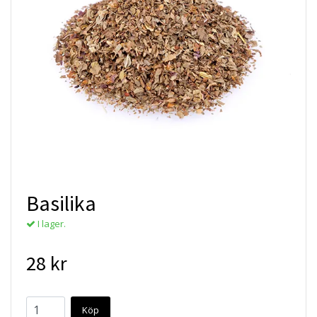
Basilika
I lager.
28 kr
Köp