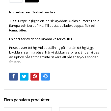
Ingredienser:
Torkad basilika.
Tips:
Ursprungligen en indisk kryddört. Odlas numera i hela
Europa och Nordafrika. Till pasta, sallader, soppa, fisk och
tomaträtter.
En deciliter av denna krydda väger ca 18 g.
Priset avser 0,5 hg. Vid beställning på mer än 0,5 hg läggs
kryddan i samma påse. När vi skickar varor använder vi oss
av ziplock påsar för att inte riskera att påsen trycks sönder i
frakten.
Flera populära produkter